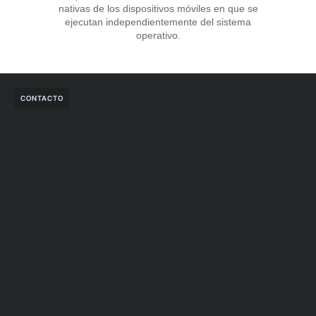
nativas de los dispositivos móviles en que se
ejecutan independientemente del sistema
operativo.
CONTACTO