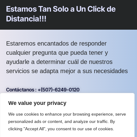
Estamos Tan Solo a Un Click de
Distancia!!!
Estaremos encantados de responder
cualquier pregunta que pueda tener y
ayudarle a determinar cuál de nuestros
servicios se adapta mejor a sus necesidades
Contáctanos : +(507)-6249-0120
We value your privacy
Beneficios de Contactarnos:
We use cookies to enhance your browsing experience, serve
Orientación
Optimización de Resultados
personalized ads or content, and analyze our traffic. By
clicking "Accept All", you consent to our use of cookies.
Independencia
Resolución de Problemas