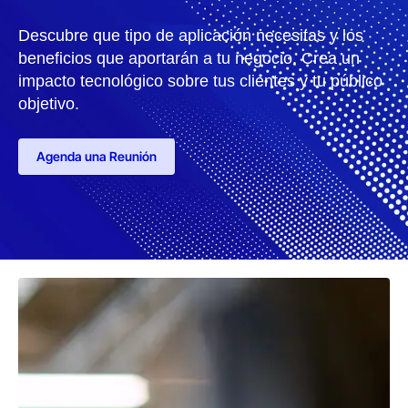
Descubre que tipo de aplicación necesitas y los
beneficios que aportarán a tu negocio. Crea un
impacto tecnológico sobre tus clientes y tu público
objetivo.
Agenda una Reunión